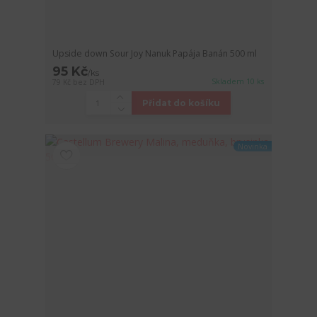
Upside down Sour Joy Nanuk Papája Banán 500 ml
95 Kč
/
ks
Skladem 10 ks
79 Kč
bez DPH
Přidat do košíku
Novinka