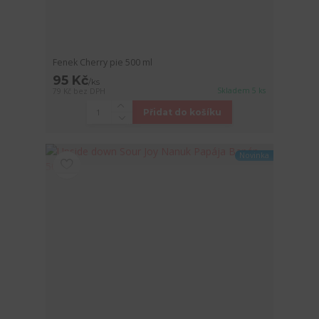
Fenek Cherry pie 500 ml
95 Kč
/
ks
Skladem 5 ks
79 Kč
bez DPH
Přidat do košíku
Novinka