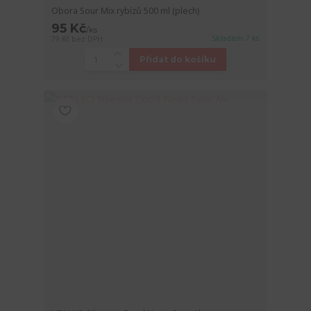
Obora Sour Mix rybízů 500 ml (plech)
95 Kč
/
ks
Skladem 7 ks
79 Kč
bez DPH
Přidat do košíku