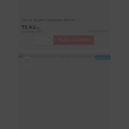
Obora Nealko Calamansi 500 ml
75 Kč
/
ks
Skladem 6 ks
62 Kč
bez DPH
Přidat do košíku
Novinka