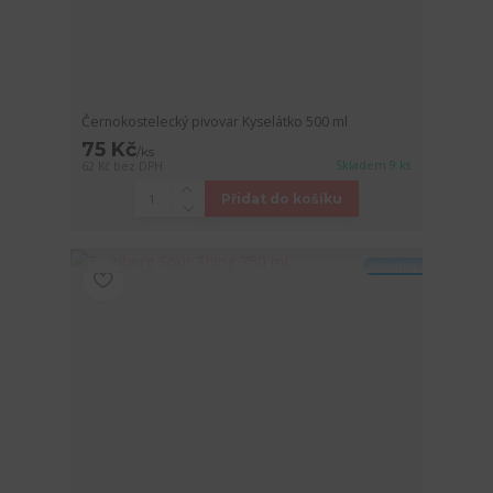
Černokostelecký pivovar Kyselátko 500 ml
75 Kč
/
ks
Skladem 9 ks
62 Kč
bez DPH
Přidat do košíku
Novinka