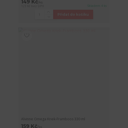
149 Kč
/
ks
Skladem 4 ks
123 Kč
bez DPH
Přidat do košíku
Alvinne Omega Kriek-Framboos 330 ml
159 Kč
/
ks