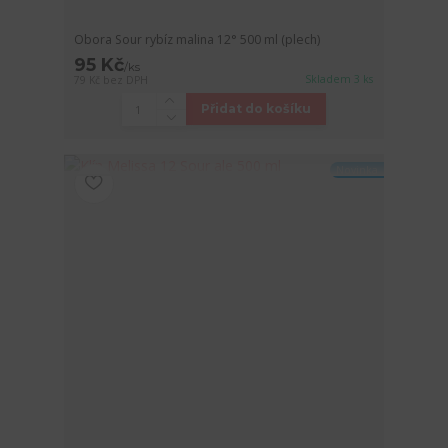
Obora Sour rybíz malina 12° 500 ml (plech)
95 Kč
/
ks
Skladem 3 ks
79 Kč
bez DPH
Přidat do košíku
Novinka