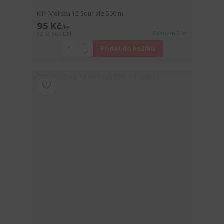
Klín Melissa 12 Sour ale 500 ml
95 Kč
/
ks
Skladem 2 ks
79 Kč
bez DPH
Přidat do košíku