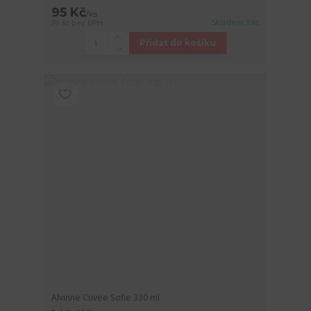
95 Kč
/
ks
Skladem 3 ks
79 Kč
bez DPH
Přidat do košíku
Alvinne Cuvee Sofie 330 ml