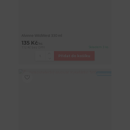
Alvinne WildWest 330 ml
135 Kč
/
ks
Skladem 3 ks
112 Kč
bez DPH
Přidat do košíku
Novinka