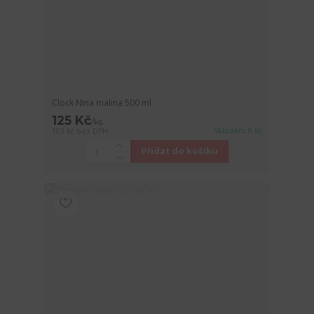
Clock Nina malina 500 ml
125 Kč
/
ks
Skladem 8 ks
103 Kč
bez DPH
Přidat do košíku