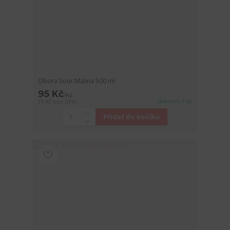
Obora Sour Malina 500 ml
95 Kč
/
ks
Skladem 7 ks
79 Kč
bez DPH
Přidat do košíku