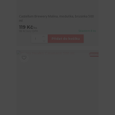
Castellum Brewery Malina, meduňka, brusinka 500
ml
119 Kč
/
ks
Skladem 8 ks
98 Kč
bez DPH
Přidat do košíku
Akce