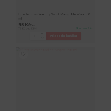
Upside down Sour Joy Nanuk Mango Meruňka 500
ml
95 Kč
/
ks
Skladem 7 ks
79 Kč
bez DPH
Přidat do košíku