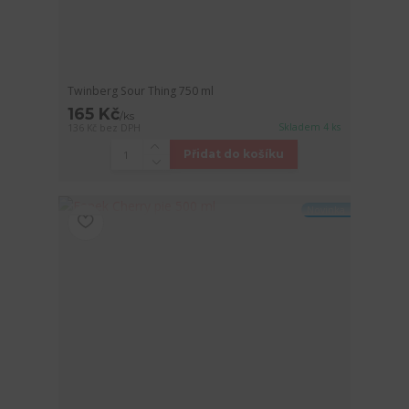
Twinberg Sour Thing 750 ml
165 Kč
/
ks
Skladem 4 ks
136 Kč
bez DPH
Přidat do košíku
Novinka