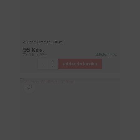
Alvinne Omega 330 ml
95 Kč
/
ks
Skladem 4 ks
79 Kč
bez DPH
Přidat do košíku