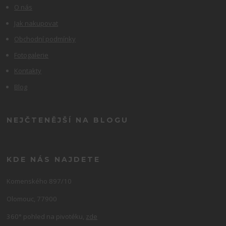
O nás
Jak nakupovat
Obchodní podmínky
Fotogalerie
Kontakty
Blog
NEJČTENĚJŠÍ NA BLOGU
KDE NÁS NAJDETE
Komenského 897/10
Olomouc, 77900
360° pohled na pivotéku,
zde