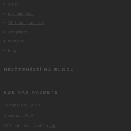
O nás
Jak nakupovat
Obchodní podmínky
Fotogalerie
Kontakty
Blog
NEJČTENĚJŠÍ NA BLOGU
KDE NÁS NAJDETE
Komenského 897/10
Olomouc, 77900
360° pohled na pivotéku,
zde