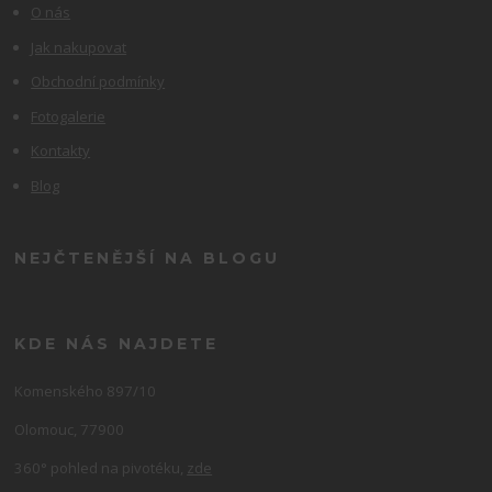
O nás
Jak nakupovat
Obchodní podmínky
Fotogalerie
Kontakty
Blog
NEJČTENĚJŠÍ NA BLOGU
KDE NÁS NAJDETE
Komenského 897/10
Olomouc, 77900
360° pohled na pivotéku,
zde