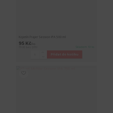
Kojetín Frajer Session IPA 500 ml
95 Kč
/
ks
Skladem 10 ks
79 Kč
bez DPH
Přidat do košíku