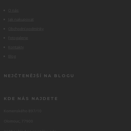
O nás
Jak nakupovat
Obchodní podmínky
Fotogalerie
Kontakty
Blog
NEJČTENĚJŠÍ NA BLOGU
KDE NÁS NAJDETE
Komenského 897/10
Olomouc, 77900