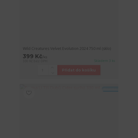
Wild Creatures Velvet Evolution 2024 750 ml (sklo)
399 Kč
/
ks
Skladem 3 ks
330 Kč
bez DPH
Přidat do košíku
Novinka