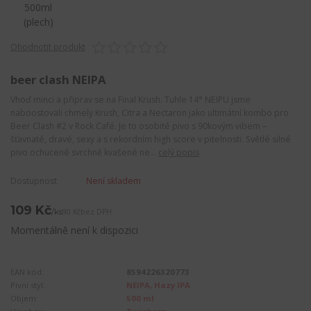
Ohodnotit produkt
beer clash NEIPA
Vhoď minci a připrav se na Final Krush. Tuhle 14° NEIPU jsme
naboostovali chmely Krush, Citra a Nectaron jako ultimátní kombo pro
Beer Clash #2 v Rock Café. Je to osobité pivo s 90kovým vibem –
šťavnaté, dravé, sexy a s rekordním high score v pitelnosti. Světlé silné
pivo ochucené svrchně kvašené ne...
celý popis
Dostupnost
Není skladem
109 Kč
/
ks
90 Kč
bez DPH
Momentálně není k dispozici
EAN kód:
8594226320773
Pivní styl:
NEIPA, Hazy IPA
Objem:
500 ml