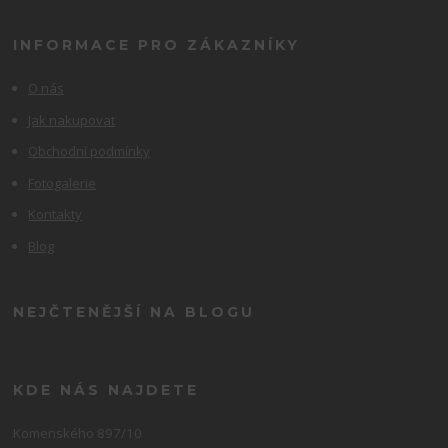
INFORMACE PRO ZÁKAZNÍKY
O nás
Jak nakupovat
Obchodní podmínky
Fotogalerie
Kontakty
Blog
NEJČTENĚJŠÍ NA BLOGU
KDE NÁS NAJDETE
Komenského 897/10