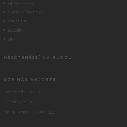
Jak nakupovat
Obchodní podmínky
Fotogalerie
Kontakty
Blog
NEJČTENĚJŠÍ NA BLOGU
KDE NÁS NAJDETE
Komenského 897/10
Olomouc, 77900
360° pohled na pivotéku,
zde