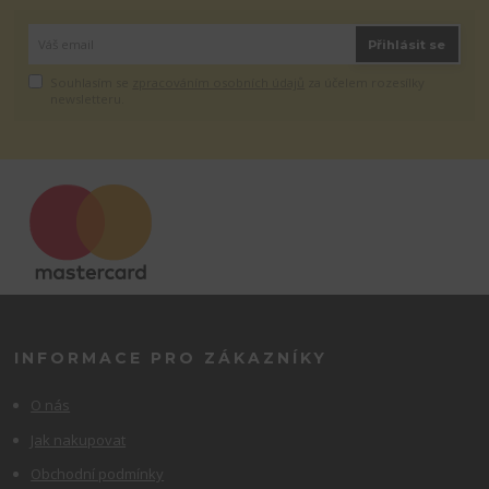
Přihlásit se
Souhlasím se
zpracováním osobních údajů
za účelem rozesílky
newsletteru.
INFORMACE PRO ZÁKAZNÍKY
O nás
Jak nakupovat
Obchodní podmínky