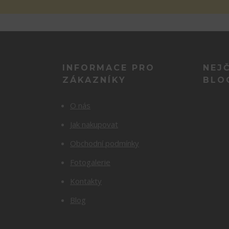
INFORMACE PRO
NEJ
ZÁKAZNÍKY
BLO
O nás
Jak nakupovat
Obchodní podmínky
Fotogalerie
Kontakty
Blog