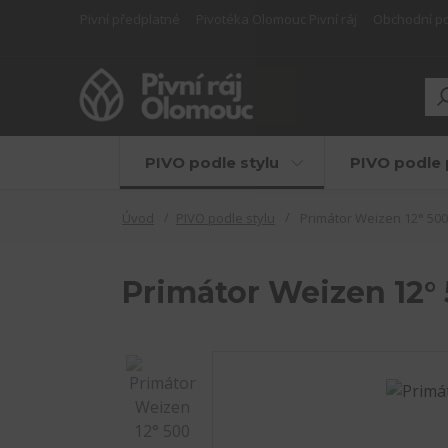
Pivní předplatné
Pivotéka Olomouc Pivní ráj
Obchodní p
PIVO podle stylu
PIVO podle 
Úvod
PIVO podle stylu
Primátor Weizen 12° 500 
Primátor Weizen 12° 