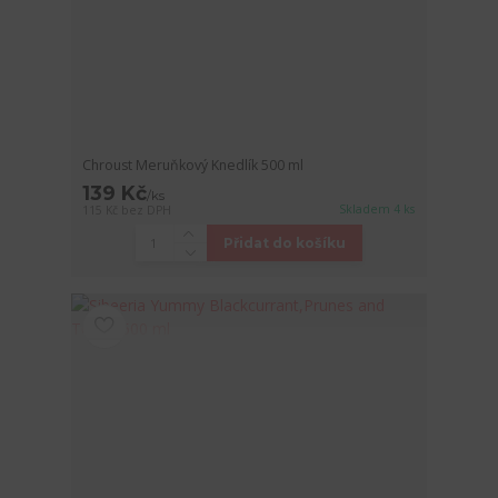
Chroust Meruňkový Knedlík 500 ml
139 Kč
/
ks
Skladem 4 ks
115 Kč
bez DPH
Přidat do košíku