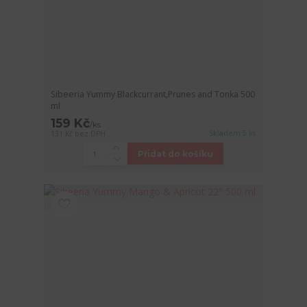
Sibeeria Yummy Blackcurrant,Prunes and Tonka 500
ml
159 Kč
/
ks
Skladem 5 ks
131 Kč
bez DPH
Přidat do košíku