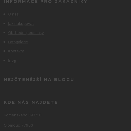
INFORMACE PRO ZÁKAZNÍKY
O nás
Jak nakupovat
Obchodní podmínky
Fotogalerie
Kontakty
Blog
NEJČTENĚJŠÍ NA BLOGU
KDE NÁS NAJDETE
Komenského 897/10
Olomouc, 77900